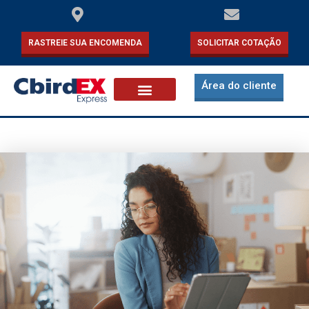
RASTREIE SUA ENCOMENDA
SOLICITAR COTAÇÃO
Área do cliente