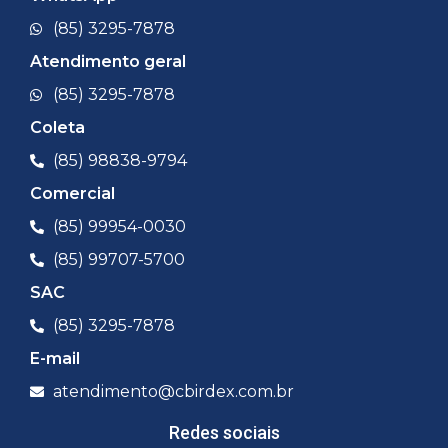
(85) 3295-7878
Atendimento geral
(85) 3295-7878
Coleta
(85) 98838-9794
Comercial
(85) 99954-0030
(85) 99707-5700
SAC
(85) 3295-7878
E-mail
atendimento@cbirdex.com.br
Redes sociais