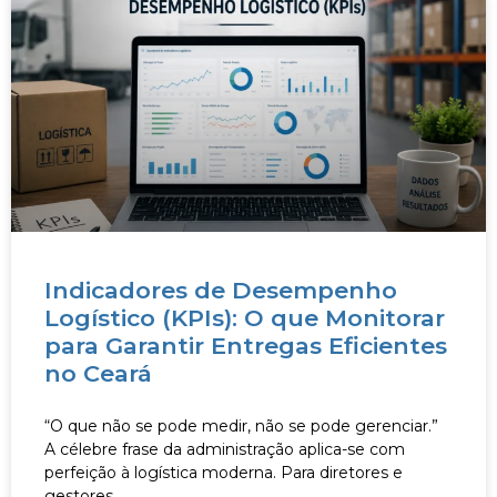
Indicadores de Desempenho
Logístico (KPIs): O que Monitorar
para Garantir Entregas Eficientes
no Ceará
“O que não se pode medir, não se pode gerenciar.”
A célebre frase da administração aplica-se com
perfeição à logística moderna. Para diretores e
gestores