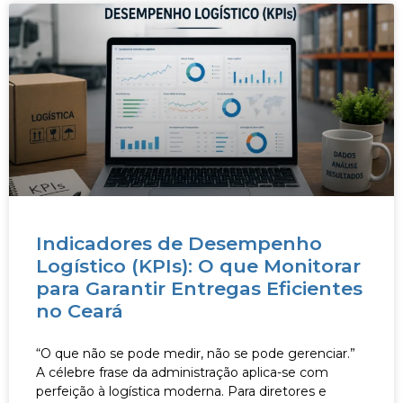
Indicadores de Desempenho
Logístico (KPIs): O que Monitorar
para Garantir Entregas Eficientes
no Ceará
“O que não se pode medir, não se pode gerenciar.”
A célebre frase da administração aplica-se com
perfeição à logística moderna. Para diretores e