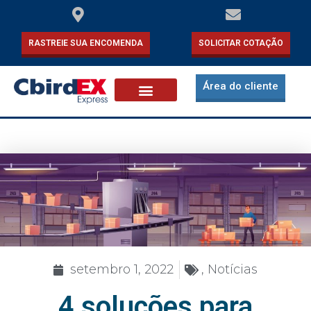
RASTREIE SUA ENCOMENDA
SOLICITAR COTAÇÃO
Área do cliente
setembro 1, 2022
,
Notícias
4 soluções para