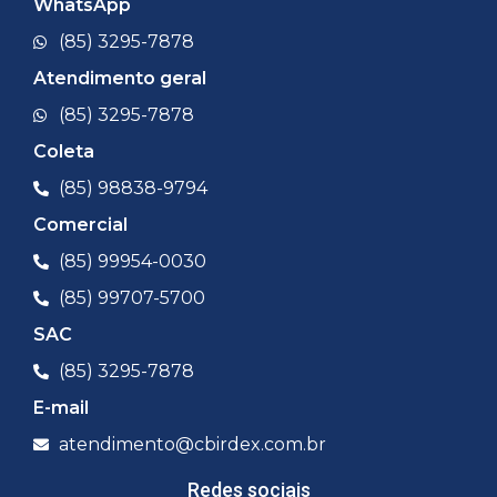
WhatsApp
(85) 3295-7878
Atendimento geral
(85) 3295-7878
Coleta
(85) 98838-9794
Comercial
(85) 99954-0030
(85) 99707-5700
SAC
(85) 3295-7878
E-mail
atendimento@cbirdex.com.br
Redes sociais