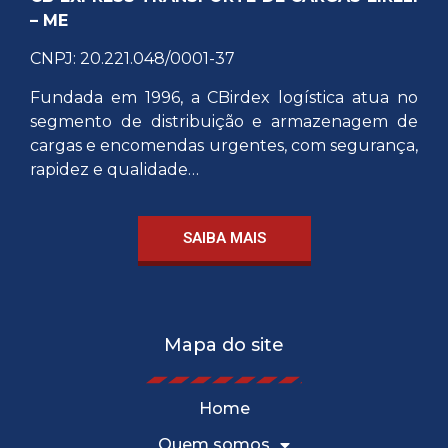
– ME
CNPJ: 20.221.048/0001-37
Fundada em 1996, a CBirdex logística atua no
segmento de distribuição e armazenagem de
cargas e encomendas urgentes, com segurança,
rapidez e qualidade…
SAIBA MAIS
Mapa do site
Home
Quem somos