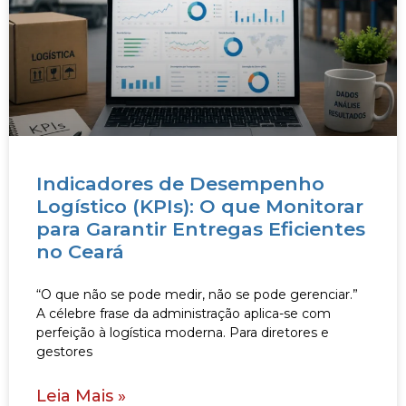
Indicadores de Desempenho
Logístico (KPIs): O que Monitorar
para Garantir Entregas Eficientes
no Ceará
“O que não se pode medir, não se pode gerenciar.”
A célebre frase da administração aplica-se com
perfeição à logística moderna. Para diretores e
gestores
Leia Mais »