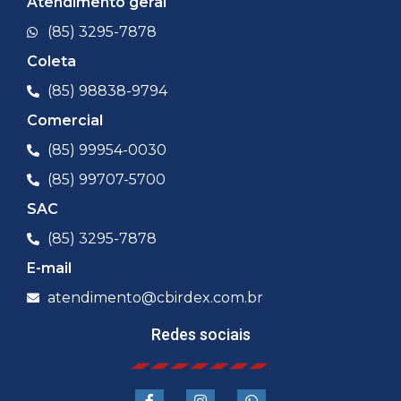
Atendimento geral
(85) 3295-7878
Coleta
(85) 98838-9794
Comercial
(85) 99954-0030
(85) 99707-5700
SAC
(85) 3295-7878
E-mail
atendimento@cbirdex.com.br
Redes sociais