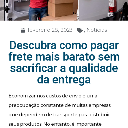
fevereiro 28, 2023
,
Notícias
Descubra como pagar
frete mais barato sem
sacrificar a qualidade
da entrega
Economizar nos custos de envio é uma
preocupação constante de muitas empresas
que dependem de transporte para distribuir
seus produtos. No entanto, é importante