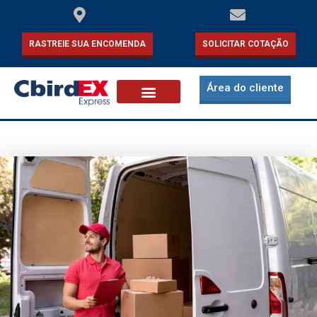
RASTREIE SUA ENCOMENDA
SOLICITAR COTAÇÃO
Área do cliente