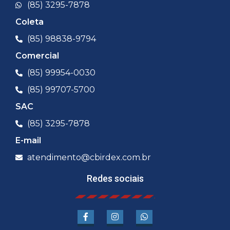
(85) 3295-7878
Coleta
(85) 98838-9794
Comercial
(85) 99954-0030
(85) 99707-5700
SAC
(85) 3295-7878
E-mail
atendimento@cbirdex.com.br
Redes sociais