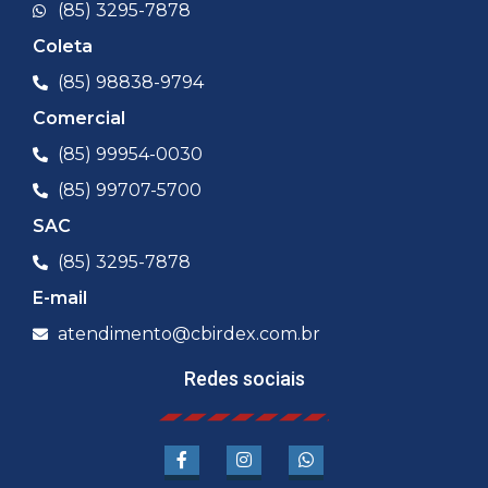
(85) 3295-7878
Coleta
(85) 98838-9794
Comercial
(85) 99954-0030
(85) 99707-5700
SAC
(85) 3295-7878
E-mail
atendimento@cbirdex.com.br
Redes sociais