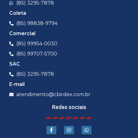
(85) 3295-7878
Coleta
(85) 98838-9794
Comercial
(85) 99954-0030
(85) 99707-5700
SAC
(85) 3295-7878
E-mail
atendimento@cbirdex.com.br
Redes sociais